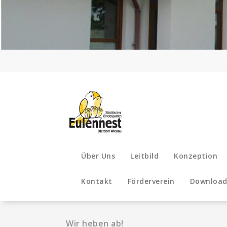
Zum
Inhalt
springen
Über Uns
Leitbild
Konzeption
Kontakt
Förderverein
Download
Wir heben ab!