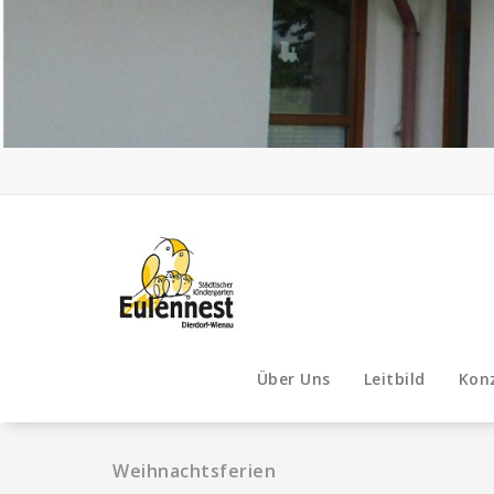
Zum
Inhalt
springen
Über Uns
Leitbild
Kon
Weihnachtsferien