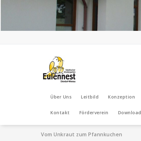
Zum
Inhalt
springen
Über Uns
Leitbild
Konzeption
Kontakt
Förderverein
Download
Vom Unkraut zum Pfannkuchen