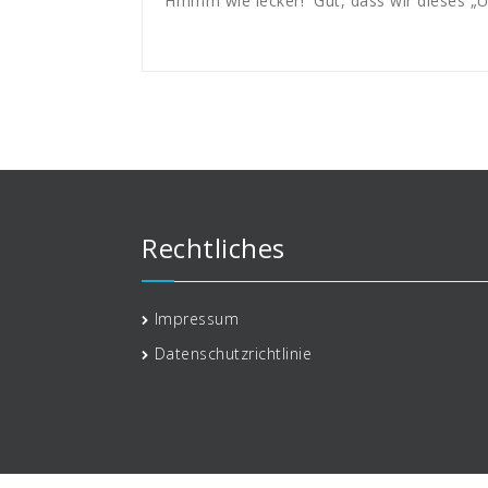
Hmmm wie lecker! Gut, dass wir dieses „U
Rechtliches
Impressum
Datenschutzrichtlinie