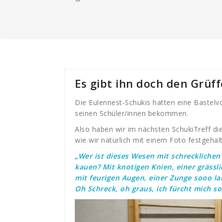
Es gibt ihn doch den Grüff
Die Eulennest-Schukis hatten eine Bastel
seinen Schüler/innen bekommen.
Also haben wir im nächsten SchukiTreff die
wie wir natürlich mit einem Foto festgehal
„Wer ist dieses Wesen mit schreckliche
kauen? Mit knotigen Knien, einer grässli
mit feurigen Augen, einer Zunge sooo l
Oh Schreck, oh graus, ich fürcht mich so,