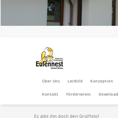
Zum
Inhalt
springen
Über Uns
Leitbild
Konzeption
Kontakt
Förderverein
Download
Es gibt ihn doch den Grüffelo!