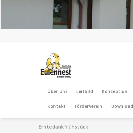
Zum
Inhalt
springen
Über Uns
Leitbild
Konzeption
Kontakt
Förderverein
Download
Erntedankfrühstück