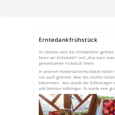
Erntedankfrühstück
Im Oktober wird das Erntdankfest gefeier
feiern wir Erntedank?“ und „Was kann man a
gemeinsamen Frühstück feiern.
In unserem KinderGartenHochbeet hatten w
nun auch geerntet. Aber das reichte natürl
bekommen. Also wurde der Bollerwagen im 
und Gemüse mitbringen. Es wurde eine g