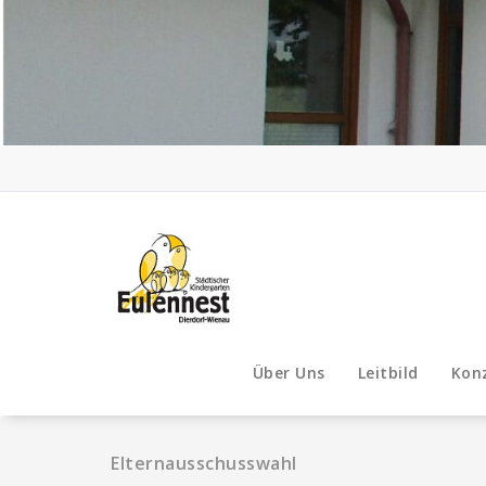
Zum
Inhalt
springen
Über Uns
Leitbild
Kon
Elternausschusswahl