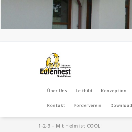
Zum
Inhalt
springen
Über Uns
Leitbild
Konzeption
Kontakt
Förderverein
Download
1-2-3 – Mit Helm ist COOL!